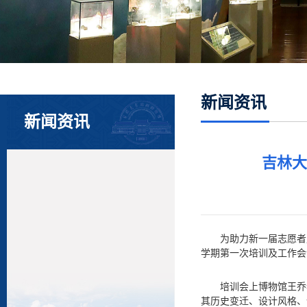
新闻资讯
新闻资讯
吉林大
为助力新一届志愿者
学期第一次培训及工作会
培训会上博物馆王乔
其历史变迁、设计风格、