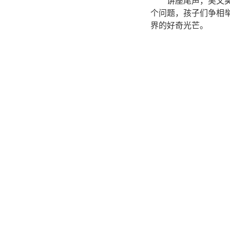
讲座尾声，吴文
个问题，孩子们争相
界的好奇光芒。