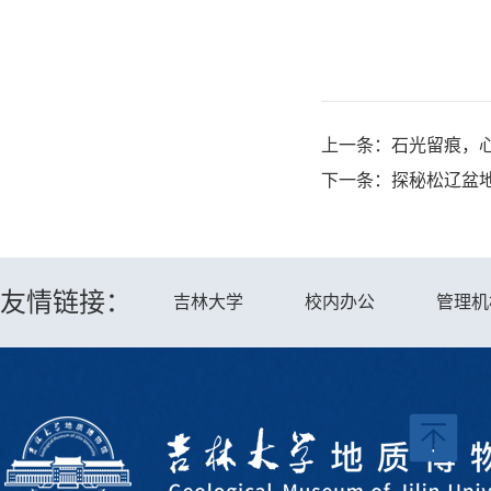
上一条：
石光留痕，
下一条：
探秘松辽盆
友情链接：
吉林大学
校内办公
管理机