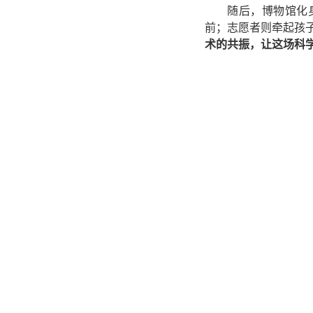
随后，博物馆化
前；志愿者则牵起孩
术的共振，让这场科